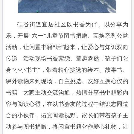
硅谷街道宜居社区以书香为伴、以分享为
乐，开展“六一”儿童节图书捐赠、互换系列公益
活动，让闲置书籍“活”起来，让爱心与知识双向
传递。活动现场书香萦绕、童趣盎然，孩子们化
身“小小书主”，带着精心挑选的绘本、故事书、
课外读物来到现场，自主挑选、友好互换心仪的
书籍。大家主动交流沟通，热情分享书中精彩内
容与阅读心得，在以书会友的过程中结识志同道
合的小伙伴，拓宽阅读视野。家长们带着孩子主
动参与图书捐赠，将闲置书籍化作爱心礼物，让