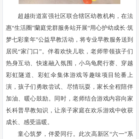
超越街道富强社区联合辖区幼教机构，在法
惠“生活圈”蘭庭党群服务站开展“用心护幼成长·筑
梦七彩童年”公益早教活动，将专业早教服务送到
居民“家门口”。伴着欢快儿歌，老师带领孩子们
热身互动、快速融入氛围，小乌龟爬行赛、穿越
彩虹隧道、彩虹伞集体游戏等趣味项目轮番上
演，孩子们勇敢尝试、尽情玩耍，家长全程陪伴
加油、暖心鼓励。同时，老师结合游戏内容向家
长科普早教知识，让亲子家庭在欢乐游戏中收获
成长、感受温暖。
童心筑梦，伴爱同行。此次高新区“六一”系