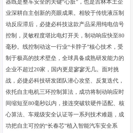
器既是整车安全的关键“心脏”，也是吉林本土企
业深耕自主创新的亮眼成果。相较于传统液压制
动反应滞后，必捷必科技这款产品采用纯电信号
控制，灵敏程度堪比电灯开关，制动响应快至80
毫秒。线控制动这一行业“卡脖子”核心技术，受
制于极高的技术壁垒，全球具备成熟研发能力的
企业不超过20家，国内更是寥寥无几。面对挑
战，必捷必科技研发团队潜心攻坚、反复迭代，
依托自主电机三环控制算法，成功将制动响应时
间缩短至80毫秒以内，接连突破软硬件适配、核
心算法、车规级安全认证等一系列技术难题，成
功把自主可控的“长春芯”植入智能汽车安全系