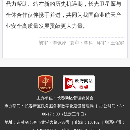
鼎力帮助。站在新的历史机遇期，长光卫星愿与
全体合作伙伴携手并进，共同为我国商业航天产
业安全高质量发展贡献更大力量。
初审：
李佩泽
复审：
李科
终审：
王谊群
主办单位：长春新区管理委员会
承办部门：长春新区政务服务和数字化建设管理局 | 办公时间：8：
00-17：00（法定工作日）
地址：吉林省长春市龙湖大路5799号 | 邮编：130102 | 联系电话：