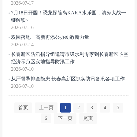
2026-07-17
7月18日开园！恐龙探险岛KAKA水乐园，清凉大战一
键解锁~
2026-07-16
双园落地！高新再添公办幼教新力量
2026-07-14
长春新区防汛指导组邀请市级水利专家到长春新区临空
经济示范区实地指导防汛工作
2026-07-10
从严督导排查隐患 长春高新区抓实防汛备汛各项工作
2026-07-10
首页
上一页
1
2
3
4
5
6
下一页
尾页