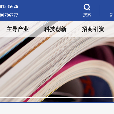
-81335626
-80786777
搜索
新
主导产业
科技创新
招商引资