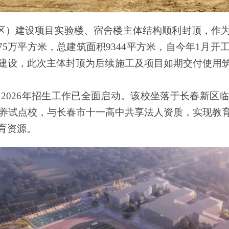
区）建设项目实验楼、宿舍楼主体结构顺利封顶，作为
75万平方米，总建筑面积9344平方米，自今年1月
建设，此次主体封顶为后续施工及项目如期交付使用
026年招生工作已全面启动。该校坐落于长春新区临
培养试点校，与长春市十一高中共享法人资质，实现教
育资源。