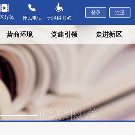
登录
注册
区媒体
便民电话
无障碍浏览
营商环境
党建引领
走进新区