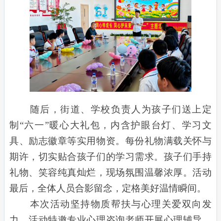
随后，街道、学校负责人为孩子们送上定
制“六一”暖心大礼包，内含护眼台灯、学习文
具、励志徽章等实用物资。每份礼物满载关怀与
期许，切实贴合孩子们的学习需求。孩子们手持
礼物、笑容纯真灿烂，现场氛围温馨浓厚。活动
最后，全体人员合影留念，定格美好温情瞬间。
本次活动坚持物质帮扶与心理关爱双向发
力。活动特邀专业心理咨询老师开展心理辅导，