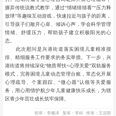
摒弃传统说教式教学，通过“情绪猜猜看”“压力释
放球”等趣味互动游戏，快速拉近与孩子的距离，
引导孩子们敞开心扉、倾诉心声，学会科学管理
情绪、舒缓压力，帮助孩子建立积极阳光的心
态。
此次慰问是兴港街道落实困境儿童精准摸
排、精细服务工作要求的务实举措。下一步，兴
港街道将持续深化“物质帮扶+心理关爱”双轨服务
模式，完善困境儿童动态管理台账，常态化开展
心理疏导、个案跟踪、“微心愿”认领等关爱服
务，用心用情护航少年儿童健康快乐成长，为辖
区青少年茁壮成长筑牢保障。
初审：
李佩泽
复审：
李科
终审：
王谊群