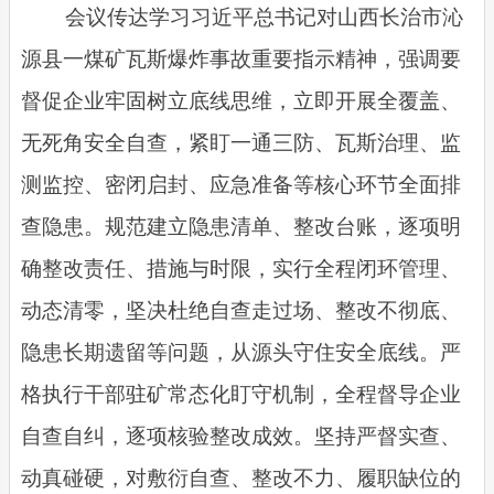
会议传达学习习近平总书记对山西长治市沁
源县一煤矿瓦斯爆炸事故重要指示精神，强调要
督促企业牢固树立底线思维，立即开展全覆盖、
无死角安全自查，紧盯一通三防、瓦斯治理、监
测监控、密闭启封、应急准备等核心环节全面排
查隐患。规范建立隐患清单、整改台账，逐项明
确整改责任、措施与时限，实行全程闭环管理、
动态清零，坚决杜绝自查走过场、整改不彻底、
隐患长期遗留等问题，从源头守住安全底线。严
格执行干部驻矿常态化盯守机制，全程督导企业
自查自纠，逐项核验整改成效。坚持严督实查、
动真碰硬，对敷衍自查、整改不力、履职缺位的